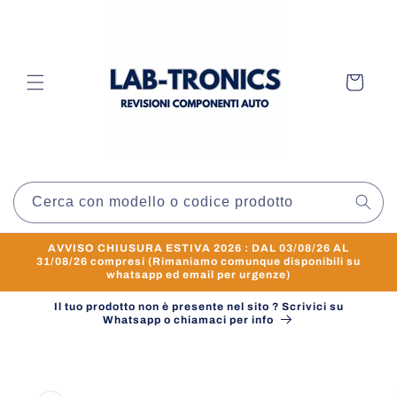
Vai
direttamente
ai contenuti
Carrello
Cerca con modello o codice prodotto
AVVISO CHIUSURA ESTIVA 2026 : DAL 03/08/26 AL
31/08/26 compresi (Rimaniamo comunque disponibili su
whatsapp ed email per urgenze)
Il tuo prodotto non è presente nel sito ? Scrivici su
Whatsapp o chiamaci per info
Passa alle
informazioni