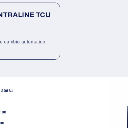
NTRALINE TCU
line cambio automatico
)-20861
8:00
06