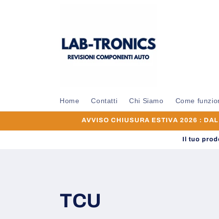
Vai
direttamente
ai contenuti
Home
Contatti
Chi Siamo
Come funzio
AVVISO CHIUSURA ESTIVA 2026 : DAL 0
Il tuo pro
TCU