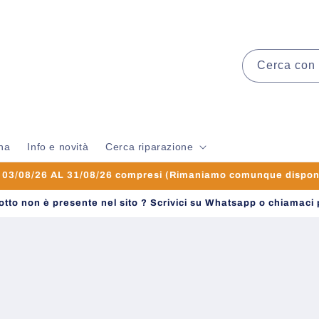
Cerca con 
na
Info e novità
Cerca riparazione
3/08/26 AL 31/08/26 compresi (Rimaniamo comunque disponibi
dotto non è presente nel sito ? Scrivici su Whatsapp o chiamaci 