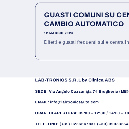
GUASTI COMUNI SU CE
CAMBIO AUTOMATICO
12 MAGGIO 2024
Difetti e guasti frequenti sulle centra
LAB-TRONICS S.R.L by Clinica ABS
SEDE: Via Angelo Cazzaniga 74 Brugherio (MB
EMAIL: info@labtronicsauto.com
ORARI DI APERTURA: 09:00 – 12:30 / 14:00 – 1
TELEFONO: (+39) 0256567831 (+39) 32953554