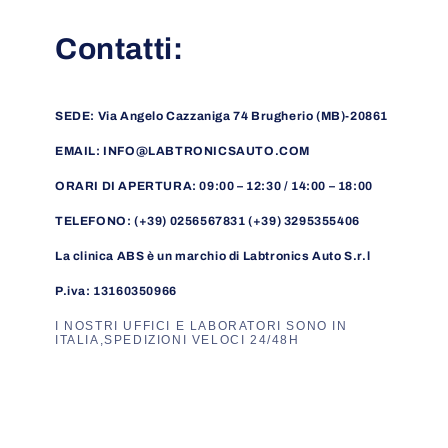
Contatti:
SEDE: Via Angelo Cazzaniga 74 Brugherio (MB)-20861
EMAIL: INFO@LABTRONICSAUTO.COM
ORARI DI APERTURA: 09:00 – 12:30 / 14:00 – 18:00
TELEFONO: (+39) 0256567831 (+39) 3295355406
La clinica ABS è un marchio di Labtronics Auto S.r.l
P.iva: 13160350966
I NOSTRI UFFICI E LABORATORI SONO IN
ITALIA,SPEDIZIONI VELOCI 24/48H