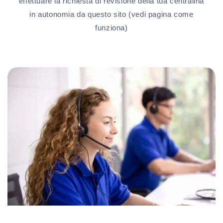
effettuare la richiesta di revisione della tua centralina
in autonomia da questo sito (vedi pagina come
funziona)