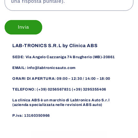
una risposta puntale).
Invia
LAB-TRONICS S.R.L by Clinica ABS
SEDE: Via Angelo Cazzaniga 74 Brugherio (MB)-20861
EMAIL: info@labtronicsauto.com
ORARI DI APERTURA: 09:00 – 12:30 / 14:00 – 18:00
TELEFONO: (+39) 0256567831 (+39) 3295355406
La clinica ABS è un marchio di Labtronics Auto S.r.l
(azienda specializzata nelle revisioni ABS auto)
P.iva: 13160350966