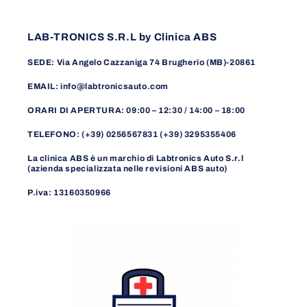
LAB-TRONICS S.R.L by Clinica ABS
SEDE: Via Angelo Cazzaniga 74 Brugherio (MB)-20861
EMAIL: info@labtronicsauto.com
ORARI DI APERTURA: 09:00 – 12:30 / 14:00 – 18:00
TELEFONO: (+39) 0256567831 (+39) 3295355406
La clinica ABS è un marchio di Labtronics Auto S.r.l
(azienda specializzata nelle revisioni ABS auto)
P.iva: 13160350966