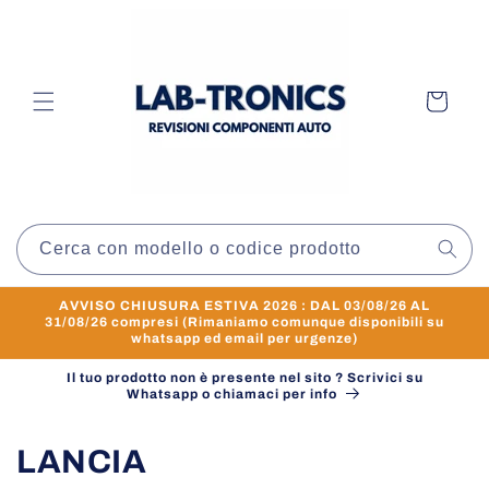
Vai
direttamente
ai contenuti
Carrello
Cerca con modello o codice prodotto
AVVISO CHIUSURA ESTIVA 2026 : DAL 03/08/26 AL
31/08/26 compresi (Rimaniamo comunque disponibili su
whatsapp ed email per urgenze)
Il tuo prodotto non è presente nel sito ? Scrivici su
Whatsapp o chiamaci per info
C
LANCIA