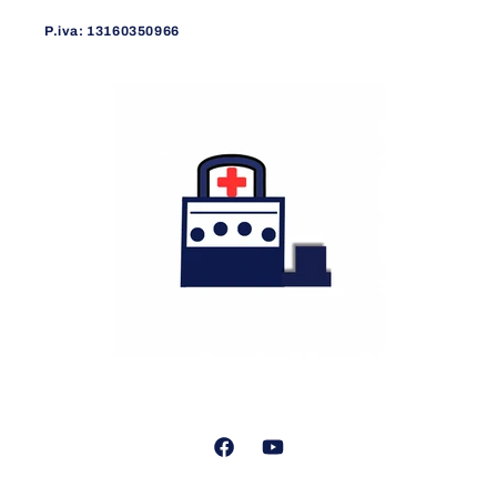
P.iva: 13160350966
Facebook
YouTube