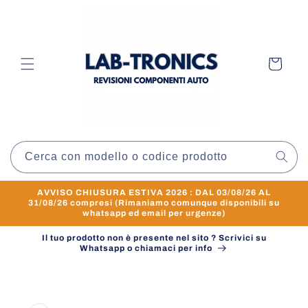
Vai
direttamente
ai contenuti
Carrello
Cerca con modello o codice prodotto
AVVISO CHIUSURA ESTIVA 2026 : DAL 03/08/26 AL
31/08/26 compresi (Rimaniamo comunque disponibili su
whatsapp ed email per urgenze)
Il tuo prodotto non è presente nel sito ? Scrivici su
Whatsapp o chiamaci per info
Passa alle
informazioni