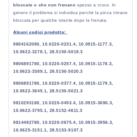
bloccate o che non frenano
spesso a croce. In
genere il problema si individua perché la pinza rimane
bloccata per qualche istante dopo la frenata.
Alcuni codici prodotto:
9804162080, 10.0220-0231.4, 10.0915-1177.3,
10.0622-3278.1, 28.5150-5019.3
9806891780, 10.0220-0257.4, 10.0915-1178.3,
10.0622-3389.1, 28.5150-5020.3
9806891780, 10.0220-0377.4, 10.0915-1179.3,
10.0622-3645.1, 28.5150-5021.3
9810293180, 10.0220-0453.4, 10.0915-3690.3,
10.0622-3795.1, 28.5152-4611.3
9814482780, 10.0220-0675.4, 10.0915-3956.3,
10.0625-3151.1, 28.5153-9107.3