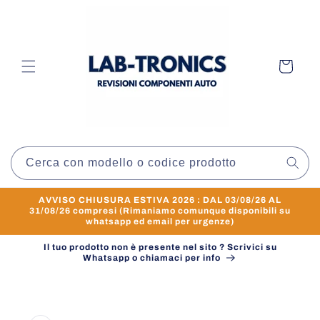
Vai
direttamente
ai contenuti
Carrello
Cerca con modello o codice prodotto
AVVISO CHIUSURA ESTIVA 2026 : DAL 03/08/26 AL
31/08/26 compresi (Rimaniamo comunque disponibili su
whatsapp ed email per urgenze)
Il tuo prodotto non è presente nel sito ? Scrivici su
Whatsapp o chiamaci per info
Passa alle
informazioni