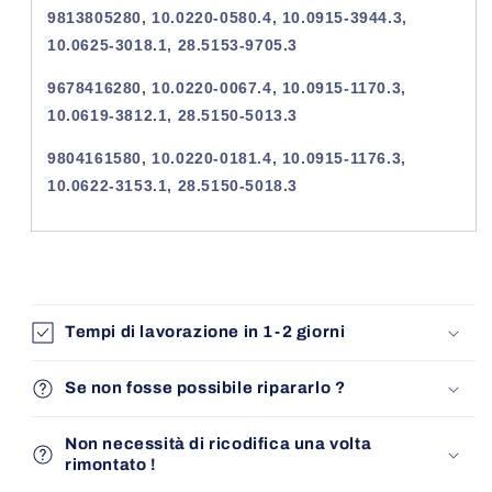
9813805280, 10.0220-0580.4, 10.0915-3944.3,
10.0625-3018.1, 28.5153-9705.3
9678416280, 10.0220-0067.4, 10.0915-1170.3,
10.0619-3812.1, 28.5150-5013.3
9804161580, 10.0220-0181.4, 10.0915-1176.3,
10.0622-3153.1, 28.5150-5018.3
Tempi di lavorazione in 1-2 giorni
Se non fosse possibile ripararlo ?
Non necessità di ricodifica una volta
rimontato !