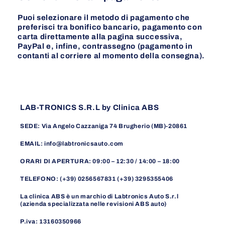
Puoi selezionare il metodo di pagamento che
preferisci tra bonifico bancario, pagamento con
carta direttamente alla pagina successiva,
PayPal e, infine, contrassegno (pagamento in
contanti al corriere al momento della consegna).
LAB-TRONICS S.R.L by Clinica ABS
SEDE: Via Angelo Cazzaniga 74 Brugherio (MB)-20861
EMAIL: info@labtronicsauto.com
ORARI DI APERTURA: 09:00 – 12:30 / 14:00 – 18:00
TELEFONO: (+39) 0256567831 (+39) 3295355406
La clinica ABS è un marchio di Labtronics Auto S.r.l
(azienda specializzata nelle revisioni ABS auto)
P.iva: 13160350966