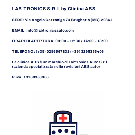
LAB-TRONICS S.R.L by Clinica ABS
SEDE: Via Angelo Cazzaniga 74 Brugherio (MB)-20861
EMAIL: info@labtronicsauto.com
ORARI DI APERTURA: 09:00 – 12:30 / 14:00 – 18:00
TELEFONO: (+39) 0256567831 (+39) 3295355406
La clinica ABS è un marchio di Labtronics Auto S.r.l
(azienda specializzata nelle revisioni ABS auto)
P.iva: 13160350966