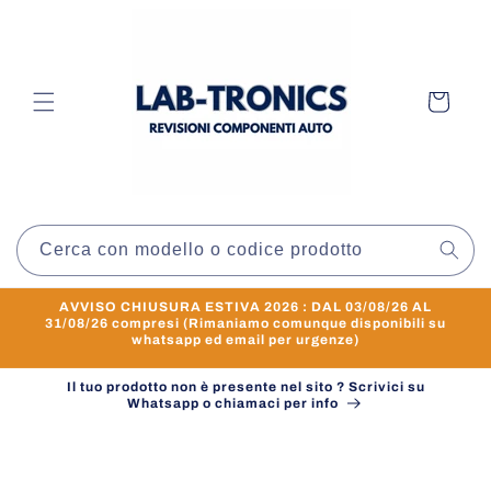
Vai
direttamente
ai contenuti
Carrello
Cerca con modello o codice prodotto
AVVISO CHIUSURA ESTIVA 2026 : DAL 03/08/26 AL
31/08/26 compresi (Rimaniamo comunque disponibili su
whatsapp ed email per urgenze)
Il tuo prodotto non è presente nel sito ? Scrivici su
Whatsapp o chiamaci per info
Passa alle