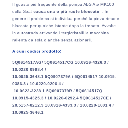
Il guasto più frequente della pompa ABS Ate MK100
della Seat
causa una o più ruote bloccate
. In
genere il problema si individua perché la pinza rimane
bloccata per qualche istante dopo la frenata. Avvolte
in autostrada attivando i tergicristalli la macchina
rallenta da sola o anche senza azionarli.
Alcuni codici prodotto:
5Q0614517AG/ 5Q0614517CG 10.0916-4326.3 /
10.0220-0998.4 /
10.0625-3648.1 5Q0907379A / 5Q0614517 10.0915-
0386.3 / 10.0220-0206.4 /
10.0622-3238.1 5Q0907379R / 5Q0614517Q
10.0915-4325.3 / 10.0220-0292.4 5Q0614517CE /
28.5157-8212.3 10.0916-4333.3 / 10.0220-1001.4 /
10.0625-3646.1