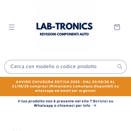
Vai
direttamente
ai contenuti
Carrello
Cerca con modello o codice prodotto
AVVISO CHIUSURA ESTIVA 2026 : DAL 03/08/26 AL
31/08/26 compresi (Rimaniamo comunque disponibili su
whatsapp ed email per urgenze)
Il tuo prodotto non è presente nel sito ? Scrivici su
Whatsapp o chiamaci per info
Passa alle
informazioni