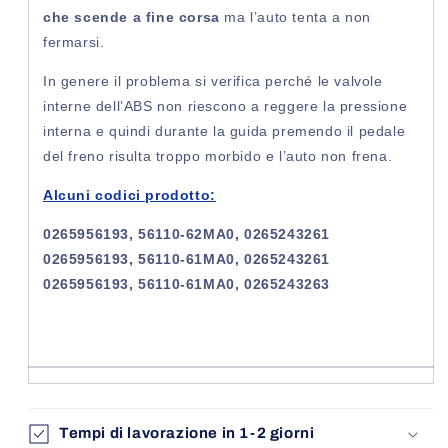
che scende a fine corsa
ma l’auto tenta a non
fermarsi.
In genere il problema si verifica perché le valvole
interne dell’ABS non riescono a reggere la pressione
interna e quindi durante la guida premendo il pedale
del freno risulta troppo morbido e l’auto non frena.
Alcuni codici prodotto:
0265956193, 56110-62MA0, 0265243261
0265956193, 56110-61MA0, 0265243261
0265956193, 56110-61MA0, 0265243263
Tempi di lavorazione in 1-2 giorni