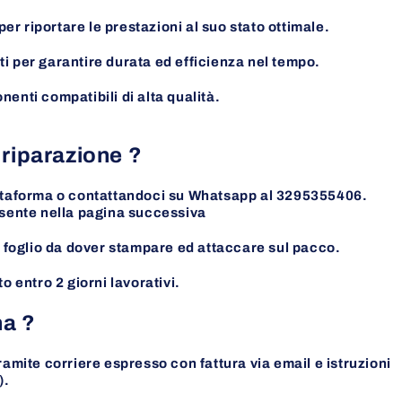
r riportare le prestazioni al suo stato ottimale.
ti per garantire durata ed efficienza nel tempo.
nenti compatibili di alta qualità.
 riparazione ?
iattaforma o contattandoci su Whatsapp al 3295355406.
esente nella pagina
successiva
il foglio da dover stampare ed attaccare sul pacco.
o entro 2 giorni lavorativi.
na ?
ramite corriere espresso con fattura via email e istruzioni
).