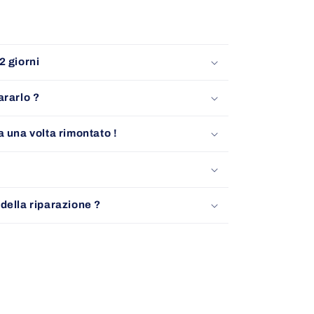
2 giorni
ararlo ?
a una volta rimontato !
della riparazione ?