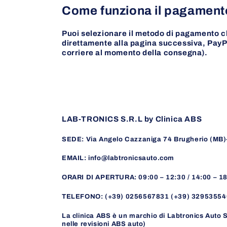
Come funziona il pagamen
Puoi selezionare il metodo di pagamento c
direttamente alla pagina successiva, PayPa
corriere al momento della consegna).
LAB-TRONICS S.R.L by Clinica ABS
SEDE: Via Angelo Cazzaniga 74 Brugherio (MB
EMAIL: info@labtronicsauto.com
ORARI DI APERTURA: 09:00 – 12:30 / 14:00 – 1
TELEFONO: (+39) 0256567831 (+39) 32953554
La clinica ABS è un marchio di Labtronics Auto S
nelle revisioni ABS auto)