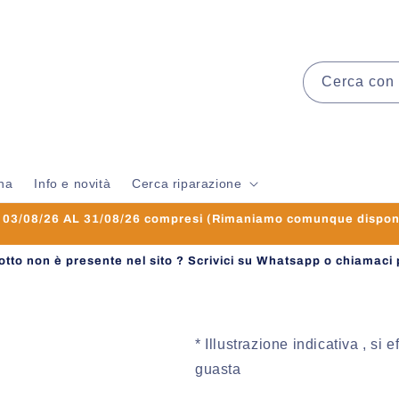
Cerca con 
na
Info e novità
Cerca riparazione
3/08/26 AL 31/08/26 compresi (Rimaniamo comunque disponibi
dotto non è presente nel sito ? Scrivici su Whatsapp o chiamaci 
* Illustrazione indicativa , si 
guasta