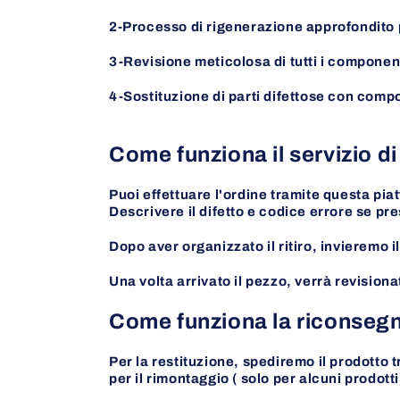
2-Processo di rigenerazione approfondito pe
3-Revisione meticolosa di tutti i componen
4-Sostituzione di parti difettose con compo
Come funziona il servizio di
Puoi effettuare l'ordine tramite questa p
Descrivere il difetto e codice errore se pr
Dopo aver organizzato il ritiro, invieremo 
Una volta arrivato il pezzo, verrà revisionat
Come funziona la riconseg
Per la restituzione, spediremo il prodotto t
per il rimontaggio ( solo per alcuni prodotti