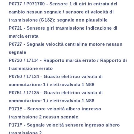
P0717 / P071700 - Sensore 1 di giri in entrata del
cambio nessun segnale / sensore di velocità di
trasmissione (G182): segnale non plausibile
P0721 - Sensore giri trasmissione indicazione di
marcia errata
P0727 - Segnale velocità centralina motore nessun
segnale
P0730 / 17114 - Rapporto marcia errato / Rapporto di
trasmissione errato
P0750 / 17134 - Guasto elettrico valvola di
commutazione 1 / elettrovalvola 1 N88
P0751 / 17135 - Guasto elettrico valvola di
commutazione 1 / elettrovalvola 1 N88
P171E - Sensore velocità albero ingresso
trasmissione 2 nessun segnale
P171F - Segnale velocità sensore ingresso albero
trasmissione 2