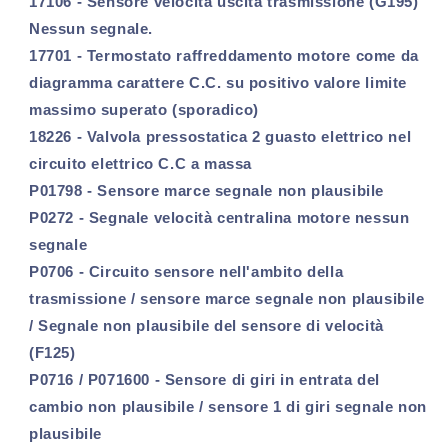
17106 - Sensore velocità uscita trasmissione (G195)
Nessun segnale.
17701 - Termostato raffreddamento motore come da
diagramma carattere C.C. su positivo valore limite
massimo superato (sporadico)
18226 - Valvola pressostatica 2 guasto elettrico nel
circuito elettrico C.C a massa
P01798 - Sensore marce segnale non plausibile
P0272 - Segnale velocità centralina motore nessun
segnale
P0706 - Circuito sensore nell'ambito della
trasmissione / sensore marce segnale non plausibile
/ Segnale non plausibile del sensore di velocità
(F125)
P0716 / P071600 - Sensore di giri in entrata del
cambio non plausibile / sensore 1 di giri segnale non
plausibile