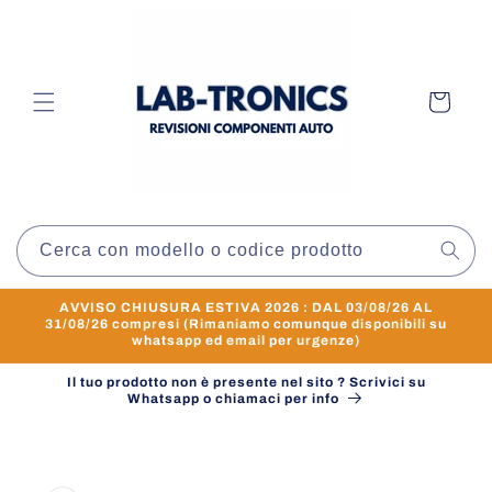
Vai
direttamente
ai contenuti
Carrello
Cerca con modello o codice prodotto
AVVISO CHIUSURA ESTIVA 2026 : DAL 03/08/26 AL
31/08/26 compresi (Rimaniamo comunque disponibili su
whatsapp ed email per urgenze)
Il tuo prodotto non è presente nel sito ? Scrivici su
Whatsapp o chiamaci per info
Passa alle
informazioni