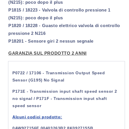
(N215): poco dopo il plus
P1815 / 18223 - Valvola di controllo pressione 1
(N215): poco dopo il plus
P1820 / 18228 - Guasto elettrico valvola di controllo
pressione 2 N216
P18201 - Sensore giri 2 nessun segnale
GARANZIA SUL PRODOTTO 2 ANNI
P0722 / 17106 - Transmission Output Speed
Sensor (G195) No Signal
P171E - Transmission input shaft speed sensor 2
no signal / P171F - Transmission input shaft
speed sensor
Alcuni codici prodotto:
0AW927156E 00403263B2 8K0927155B