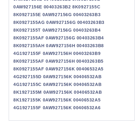
0AW927156E 00403263B2 8K0927155C
8K0927155E 0AW927156G 00403263B3
8K0927155AG 0AW927156G 00403263B3
8K0927155T 0AW927156G 00403263B4
8K0927155AF 0AW927156G 00403263B4
8K0927155AH 0AW927156H 00403263B8
4G1927155F 0AW927156H 00403263B9
8K0927155AF 0AW927156H 00403263B5
8K0927155AF 0AW927156K 00406532A5
4G2927155D 0AW927156K 00406532AB
4G1927155C 0AW927156K 00406532AB
8K1927155M 0AW927156K 00406532AB
8K1927155K 0AW927156K 00406532A5
4G1927155F 0AW927156K 00406532A6