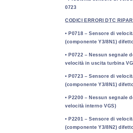
0723
CODICI ERRORI DTC RIPAR
• P0718 – Sensore di velocit
(componente Y3/8N1) difett
• P0722 – Nessun segnale d
velocità in uscita turbina V
• P0723 – Sensore di velocit
(componente Y3/8N1) difett
• P2200 – Nessun segnale d
velocità interno VGS)
• P2201 – Sensore di velocit
(componente Y3/8N2) difett