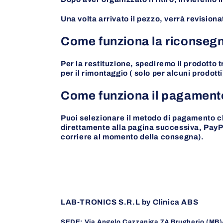
Una volta arrivato il pezzo, verrà revisionat
Come funziona la riconseg
Per la restituzione, spediremo il prodotto t
per il rimontaggio ( solo per alcuni prodotti
Come funziona il pagamen
Puoi selezionare il metodo di pagamento c
direttamente alla pagina successiva, PayPa
corriere al momento della consegna).
LAB-TRONICS S.R.L by Clinica ABS
SEDE: Via Angelo Cazzaniga 74 Brugherio (MB