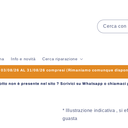
Cerca con 
na
Info e novità
Cerca riparazione
3/08/26 AL 31/08/26 compresi (Rimaniamo comunque disponibi
dotto non è presente nel sito ? Scrivici su Whatsapp o chiamaci 
* Illustrazione indicativa , si 
guasta