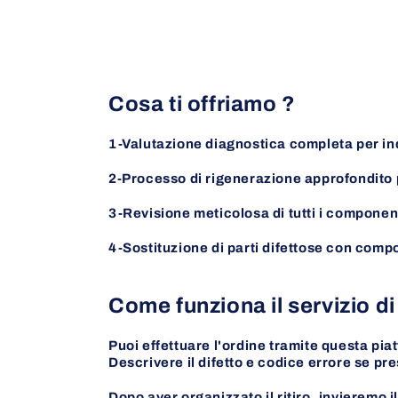
Cosa ti offriamo ?
1-Valutazione diagnostica completa per ind
2-Processo di rigenerazione approfondito pe
3-Revisione meticolosa di tutti i componen
4-Sostituzione di parti difettose con compo
Come funziona il servizio di
Puoi effettuare l'ordine tramite questa p
Descrivere il difetto e codice errore se pr
Dopo aver organizzato il ritiro, invieremo 