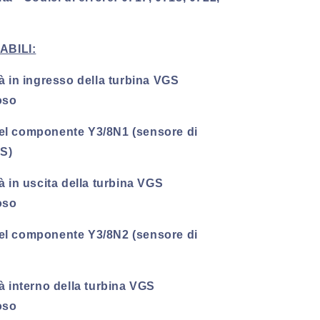
ABILI:
à in ingresso della turbina VGS
oso
el componente Y3/8N1 (sensore di
GS)
à in uscita della turbina VGS
oso
el componente Y3/8N2 (sensore di
à interno della turbina VGS
oso