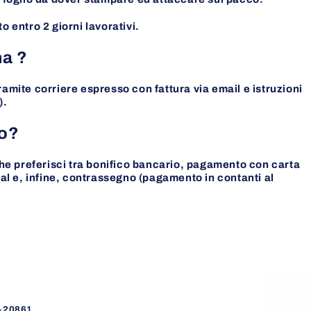
o entro 2 giorni lavorativi.
na ?
ramite corriere espresso con fattura via email e istruzioni
).
to?
he preferisci tra bonifico bancario, pagamento con carta
l e, infine, contrassegno (pagamento in contanti al
)-20861