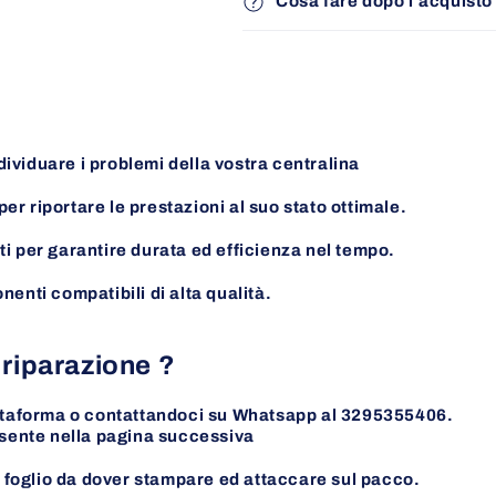
Cosa fare dopo l'acquisto 
ividuare i problemi della vostra centralina
r riportare le prestazioni al suo stato ottimale.
ti per garantire durata ed efficienza nel tempo.
nenti compatibili di alta qualità.
 riparazione ?
iattaforma o contattandoci su Whatsapp al 3295355406.
esente nella pagina
successiva
il foglio da dover stampare ed attaccare sul pacco.