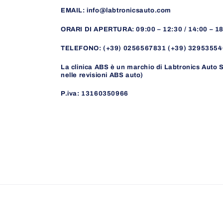
EMAIL: info@labtronicsauto.com
ORARI DI APERTURA: 09:00 – 12:30 / 14:00 – 1
TELEFONO: (+39) 0256567831 (+39) 32953554
La clinica ABS è un marchio di Labtronics Auto S
nelle revisioni ABS auto)
P.iva: 13160350966