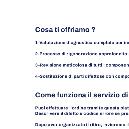
Cosa ti offriamo ?
1-Valutazione diagnostica completa per ind
2-Processo di rigenerazione approfondito pe
3-Revisione meticolosa di tutti i componen
4-Sostituzione di parti difettose con compo
Come funziona il servizio di
Puoi effettuare l'ordine tramite questa p
Descrivere il difetto e codice errore se pr
Dopo aver organizzato il ritiro, invieremo 