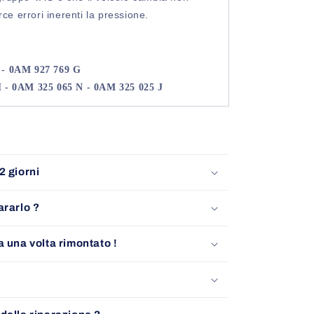
rce errori inerenti la pressione.
 - 0AM 927 769 G
 - 0AM 325 065 N - 0AM 325 025 J
2 giorni
ararlo ?
a una volta rimontato !