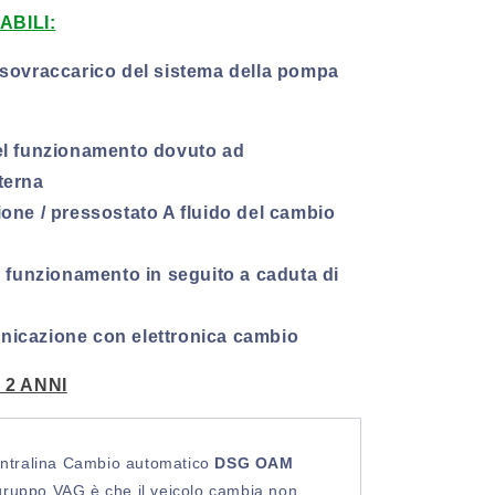
ABILI:
 sovraccarico del sistema della pompa
el funzionamento dovuto ad
terna
one / pressostato A fluido del cambio
l funzionamento in seguito a caduta di
icazione con elettronica cambio
2 ANNI
Centralina Cambio automatico
DSG OAM
gruppo VAG è che il veicolo cambia non