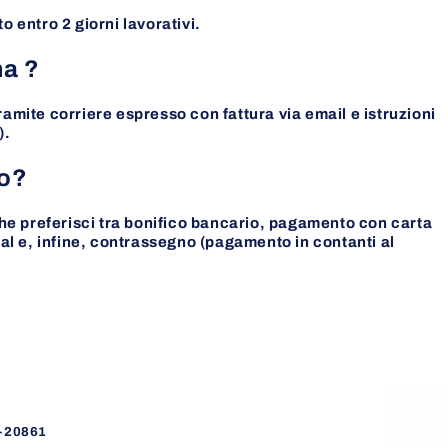
o entro 2 giorni lavorativi.
na ?
ramite corriere espresso con fattura via email e istruzioni
).
to?
he preferisci tra bonifico bancario, pagamento con carta
l e, infine, contrassegno (pagamento in contanti al
)-20861