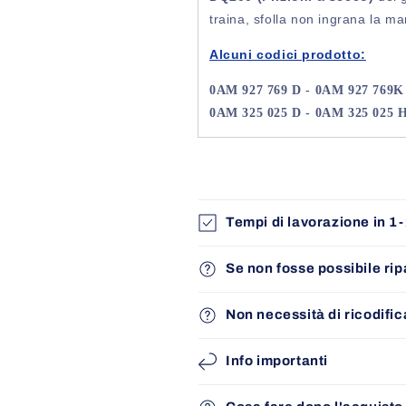
traina, sfolla non ingrana la ma
Alcuni codici prodotto:
0AM 927 769 D - 0AM 927 769K
0AM 325 025 D - 0AM 325 025 H
Tempi di lavorazione in 1-
Se non fosse possibile rip
Non necessità di ricodific
Info importanti