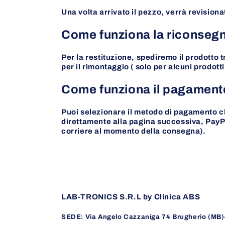
Una volta arrivato il pezzo, verrà revisionat
Come funziona la riconseg
Per la restituzione, spediremo il prodotto t
per il rimontaggio ( solo per alcuni prodotti
Come funziona il pagamen
Puoi selezionare il metodo di pagamento c
direttamente alla pagina successiva, PayPa
corriere al momento della consegna).
LAB-TRONICS S.R.L by Clinica ABS
SEDE: Via Angelo Cazzaniga 74 Brugherio (MB