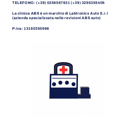
TELEFONO: (+39) 0256567831 (+39) 3295355406
La clinica ABS è un marchio di Labtronics Auto S.r.l
(azienda specializzata nelle revisioni ABS auto)
P.iva: 13160350966