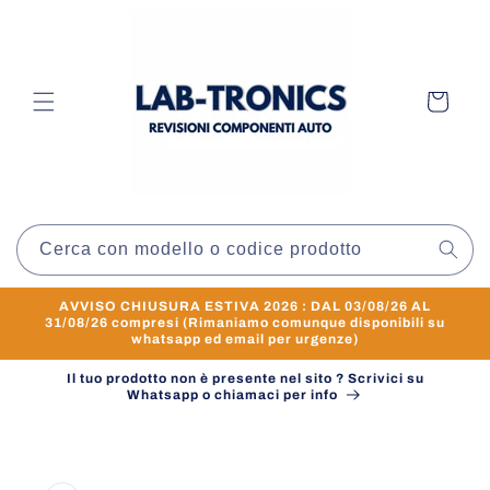
Vai
direttamente
ai contenuti
Carrello
Cerca con modello o codice prodotto
AVVISO CHIUSURA ESTIVA 2026 : DAL 03/08/26 AL
31/08/26 compresi (Rimaniamo comunque disponibili su
whatsapp ed email per urgenze)
Il tuo prodotto non è presente nel sito ? Scrivici su
Whatsapp o chiamaci per info
Passa alle
informazioni