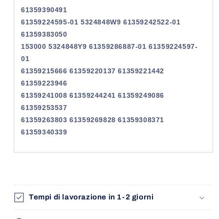
61359390491
61359224595-01 5324848W9 61359242522-01
61359383050
153000 5324848Y9 61359286887-01 61359224597-
01
61359215666 61359220137 61359221442
61359223946
61359241008 61359244241 61359249086
61359253537
61359263803 61359269828 61359308371
61359340339
Tempi di lavorazione in 1-2 giorni