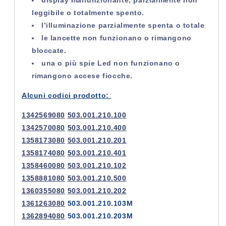
display malfunzionante, parzialmente non
leggibile o totalmente spento.
l’illuminazione parzialmente spenta o totale
le lancette non funzionano o rimangono
bloccate.
una o più spie Led non funzionano o
rimangono accese fiocche.
Alcuni codici prodotto:
1342569080
503.001.210.100
1342570080
503.001.210.400
1358173080
503.001.210.201
1358174080
503.001.210.401
1358460080
503.001.210.102
1358881080
503.001.210.500
1360355080
503.001.210.202
1361263080
503.001.210.103M
1362894080
503.001.210.203M