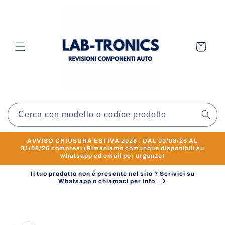
Vai
direttamente
ai contenuti
Carrello
Cerca con modello o codice prodotto
AVVISO CHIUSURA ESTIVA 2026 : DAL 03/08/26 AL
31/08/26 compresi (Rimaniamo comunque disponibili su
whatsapp ed email per urgenze)
Il tuo prodotto non è presente nel sito ? Scrivici su
Whatsapp o chiamaci per info
Passa alle
informazioni