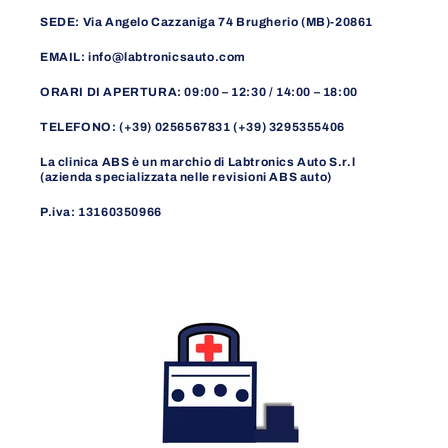
SEDE: Via Angelo Cazzaniga 74 Brugherio (MB)-20861
EMAIL: info@labtronicsauto.com
ORARI DI APERTURA: 09:00 – 12:30 / 14:00 – 18:00
TELEFONO: (+39) 0256567831 (+39) 3295355406
La clinica ABS è un marchio di Labtronics Auto S.r.l
(azienda specializzata nelle revisioni ABS auto)
P.iva: 13160350966